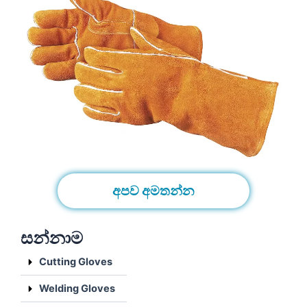
අපව අමතන්න
සන්නාම
Cutting Gloves
Welding Gloves