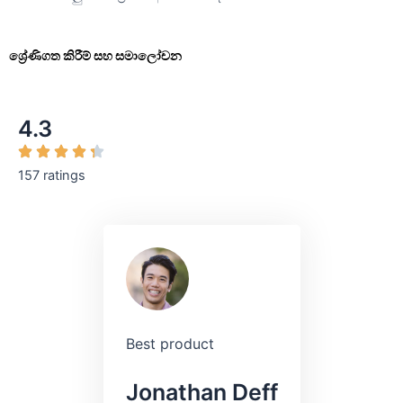
ශ්‍රේණිගත කිරීම් සහ සමාලෝචන
4.3
157 ratings
Best product
Jonathan Deff