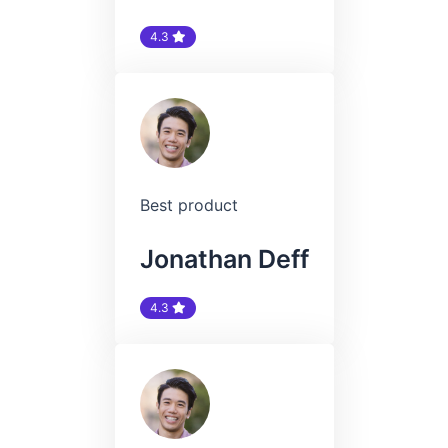
4.3
Best product
Jonathan Deff
4.3