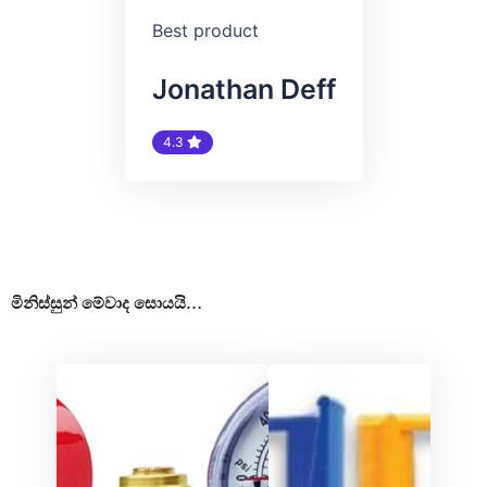
Best product
Jonathan Deff
4.3
මිනිස්සුන් මේවාද සොයයි…