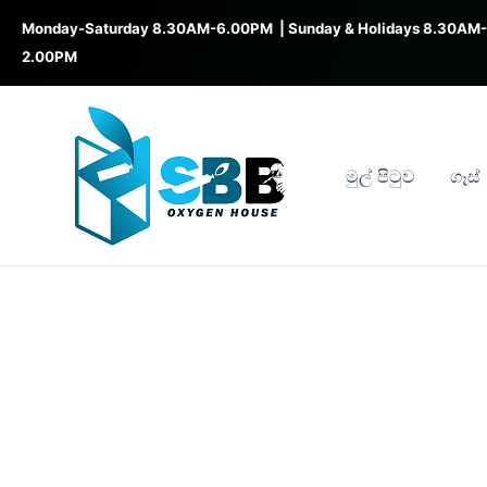
Skip
Monday-Saturday 8.30AM-6.00PM | Sunday & Holidays 8.30AM-
to
2.00PM
content
මුල් පිටුව
ගෑස්