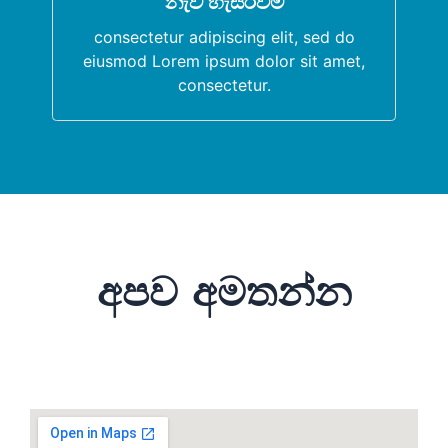
නැව් හැසිරවීම
consectetur adipiscing elit, sed do
eiusmod Lorem ipsum dolor sit amet.
consectetur adipiscing elit, sed do
eiusmod Lorem ipsum dolor sit amet,
consectetur.
අපව අමතන්න