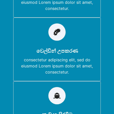
eiusmod Lorem ipsum dolor sit amet,
consectetur.
Start Marketing
වෙල්ඩින් උපකරණ
consectetur adipiscing elit, sed do
eiusmod Lorem ipsum dolor sit amet.
consectetur adipiscing elit, sed do
eiusmod Lorem ipsum dolor sit amet,
consectetur.
Start Marketing